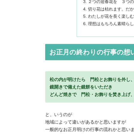
２つの迎春花を ３つの
切り花は枯れます。だか
わたしが花を長く楽しむ
理想はもちろん素晴らし
お正月の終わりの行事の想
松の内が明けたら 門松とお飾りを外し
鏡開きで備えた鏡餅をいただき
どんど焼きで 門松・お飾りを焚き上げ
と、いうのが
地域によって違いがあるかと思いますが
一般的なお正月明けの行事の流れかと思い