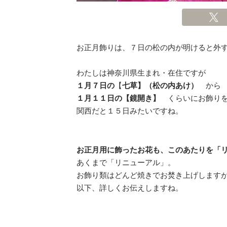
お正月飾りは、７日の松の内が明けると外
わたしは神奈川県生まれ・在住ですが
１月７日の
【
七草】（松の内あけ）
から
１月１１日の【鏡開き】
くらいにお飾りを
関西だと１５日みたいですね。
お正月用に飾ったお花も、このあたりを「
あくまで「リニューアル」。
お飾り類はどんど焼きでお焚き上げします
以下、詳しくお伝えしますね。