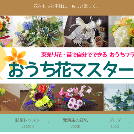
花をもっと手軽に、もっと楽しく。
動画レッスン
受講生の変化
ブログ
LESSON
VOICE
BLOG