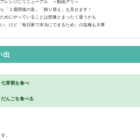
アレンジにリニューアル ＜動画アリ＞
ら「２週間後の姿」「飾り替え」も見せます！
ためにやっていることは想像とまったく違うかも
い。けど「毎日家で本当にできるため」の塩梅も大事
い出
、七草粥を食べ
、だんごを食べる
ます。