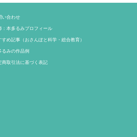
問い合わせ
師：本多るみプロフィール
すすめ記事（おさんぽと科学・総合教育）
多るみの作品例
定商取引法に基づく表記