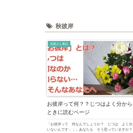
秋彼岸
花屋さん裏話
お彼岸って何？？じつはよく分から
ときに読むページ
「お彼岸って 何なんでしょうか？ じつは よく分
いないんです；；」あなたも そう思っていますか？