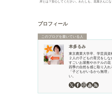
岸とは？安心してください。わたしも、花屋さんにな
知りませんでした！花屋さんにならなかったらまった
らなかったかも！３月・９...
プロフィール
このブログを書いている人
本多るみ
東京農業大学卒、学芸員資
２人の子どもの育児をしな
すごいお屋敷やホテルの花
四季の自然を感じ取り入れ
「子どもがいるから無理」
い。