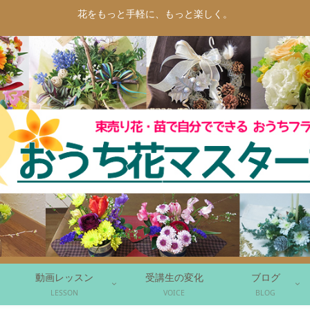
花をもっと手軽に、もっと楽しく。
動画レッスン
受講生の変化
ブログ
LESSON
VOICE
BLOG