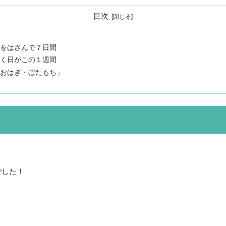
目次
をはさんで７日間
く日がこの１週間
おはぎ・ぼたもち」
でした！