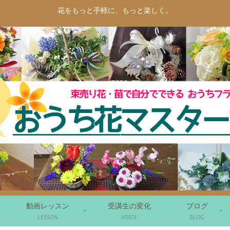
花をもっと手軽に、もっと楽しく。
動画レッスン
受講生の変化
ブログ
LESSON
VOICE
BLOG