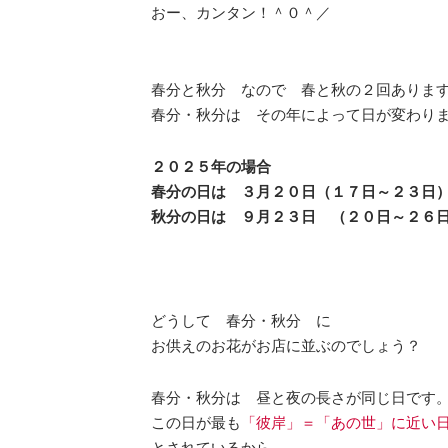
おー、カンタン！＾０＾／
春分と秋分 なので 春と秋の２回ありま
春分・秋分は その年によって日が変わり
２０２５年の場合
春分の日は ３月２０日（１７日～２３日
秋分の日は ９月２３日 （２０日～２６
どうして 春分・秋分 に
お供えのお花がお店に並ぶのでしょう？
春分・秋分は 昼と夜の長さが同じ日です
この日が最も
「彼岸」＝「あの世」に近い
とされているから