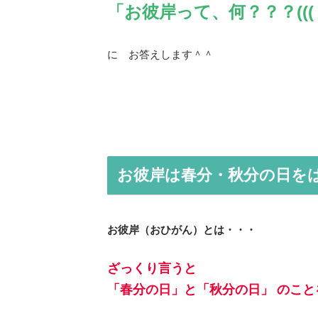
「お彼岸って、何？？？(((゜
に お答えします＾＾
お彼岸は春分・秋分の日を
お彼岸（おひがん）とは・・・
ざっくり言うと
「春分の日」と「秋分の日」 のこと