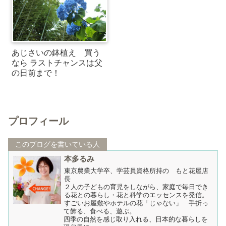
あじさいの鉢植え 買う
なら ラストチャンスは父
の日前まで！
プロフィール
このブログを書いている人
本多るみ
東京農業大学卒、学芸員資格所持の もと花屋店
長
２人の子どもの育児をしながら、家庭で毎日でき
る花との暮らし・花と科学のエッセンスを発信。
すごいお屋敷やホテルの花「じゃない」 手折っ
て飾る、食べる、遊ぶ。
四季の自然を感じ取り入れる、日本的な暮らしを