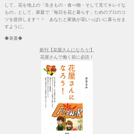
して、花を地上の「生きもの・食べ物・そして見てキレイな
もの」として、家庭で「毎日を花と暮らす」ためのプロのコ
ツを提供します＾＾ あなたと家族が花いっぱいに暮らせま
すように。
◆著書◆
新刊【花屋さんになろう!】
花屋さんで働く前に必読！