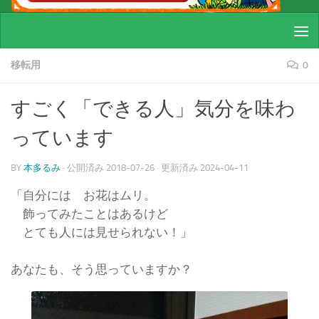
移転用
0
すごく「できる人」気分を味わ
っています
BY
本多るみ
· 公開済み
2018-07-26
· 更新済み
2024-04-11
「自分には お花はムリ。
飾ってみたことはあるけど
とても人には見せられない！」
あなたも、そう思っていますか？