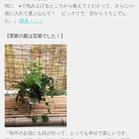
特に ●で包み上げるところから教えてくださって、さらに○○
袋に入れて運ぶなんて！ ビックリで、目からうろこでし
た。』
続き・・・
【実家の庭は宝箱でした！】
『街中のお花にも目が行って、とっても幸せで楽しいです。