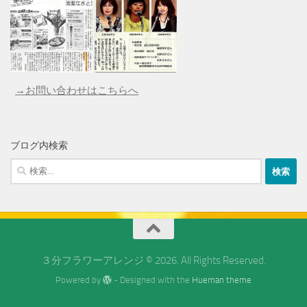
→お問い合わせはこちらへ
ブログ内検索
検
索:
３分フラワーアレンジ © 2026. All Rights Reserved.
Powered by
- Designed with the
Hueman theme