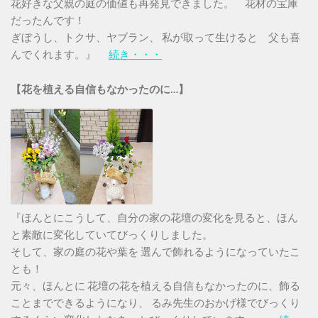
花好きな父親の庭の価値も再発見できました。 花材の宝庫
だったんです！
ぎぼうし、トクサ、ヤブラン、 私が取って生けると 父も喜
んでくれます。』
続き・・・
【花を植える自信もなかったのに…】
『ほんとにこうして、自分の家の花壇の変化を見ると、ほん
と素敵に変化していてびっくりしました。
そして、家の庭の花や葉を 選んで飾れるようになっていたこ
とも！
元々、ほんとに 花壇の花を植える自信もなかったのに、飾る
ことまでできるようになり、 るみ先生のおかげ様でびっくり