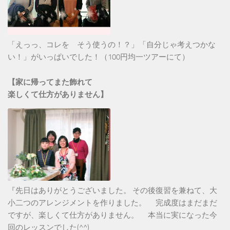
「えっっ、コレを そう使うの！？」「自分じゃ考えつかな
い！」がいっぱいでした！（100円均一ツアーにて）
【家に帰ってまた飾れて
楽しくて仕方がありません】
『先日はありがとうございました。 その後復習を兼ねて、大
小二つのアレンジメントを作りました。 完成度はまだまだ
ですが、楽しくて仕方がありません。 本当に実になった今
回のレッスンでした(^^)